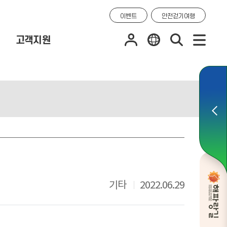
이벤트
안전걷기여행
고객지원
기타
2022.06.29