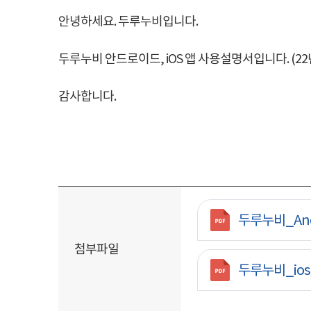
안녕하세요. 두루누비입니다.
두루누비 안드로이드, iOS 앱 사용설명서입니다. (22년
감사합니다.
첨부파일
두루누비_And
첨부파일
두루누비_ios