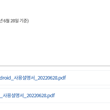
 6월 28일 기준)
roid_사용설명서_20220628.pdf
_사용설명서_20220628.pdf