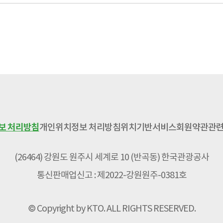
보 처리방침
개인위치정보 처리방침
위치기반서비스
회원약관
관련
(26464) 강원도 원주시 세계로 10 (반곡동) 한국관광공사
통신판매업신고 : 제2022-강원원주-0381호
© Copyright by KTO. ALL RIGHTS RESERVED.