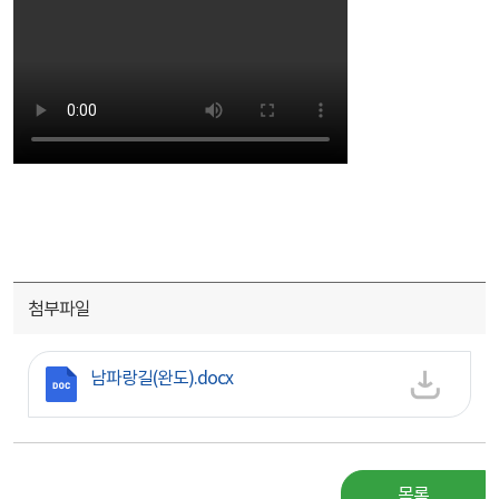
첨부파일
첨부파일
남파랑길(완도).docx
목록