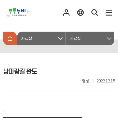
자료실
자료실
남파랑길 완도
영상
2022.12.15
.