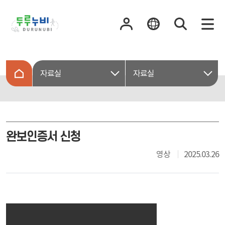
자료실
자료실
완보인증서 신청
영상
2025.03.26