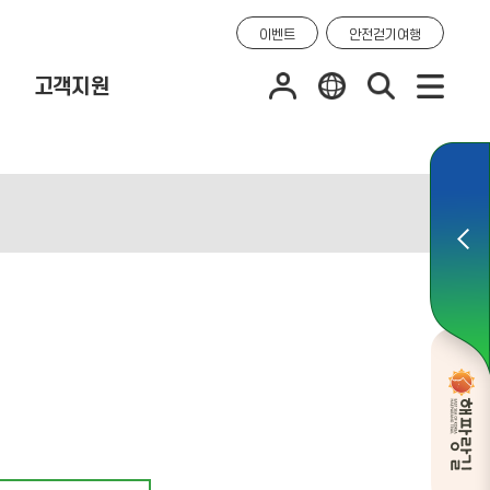
이벤트
안전걷기여행
고객지원