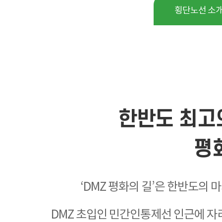
횡단노선 소
한반도 최고
평
‘DMZ 평화의 길’은 한반도의 
DMZ 초입인 민간인통제선 인근에 자리