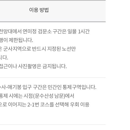
이용 방법
전망대에서 연미정 검문소 구간은 일몰 1시간
행이 제한됩니다.
 군사지역으로 반드시 지정된 노선만
다.
접근이나 사진촬영은 금지됩니다.
수사-애기봉 입구 구간은 민간인 통제구역입니다.
통제 시에는 시점(문수산성 남문)에서
로 이어지는 2-1번 코스를 선택해 우회 이용