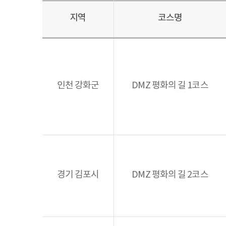
지역
코스명
DMZ
평화의
길
인천 강화군
DMZ 평화의 길 1코스
코스
경기 김포시
DMZ 평화의 길 2코스