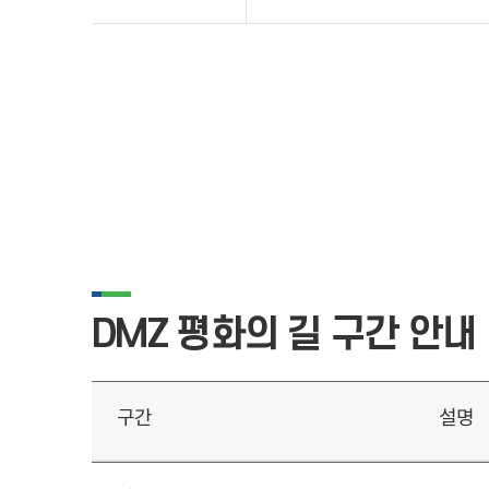
DMZ 평화의 길 구간 안내
구간
설명