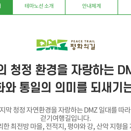
개
테마노선 소개
안내체계
의 청정 환경을 자랑하는 DM
화와 통일의 의미를 되새기는
마지막 청정 자연환경을 자랑하는 DMZ 일대를 따라 구
걷기여행길입니다.
한 최전방 마을, 전적지, 평야와 강, 산악 지형