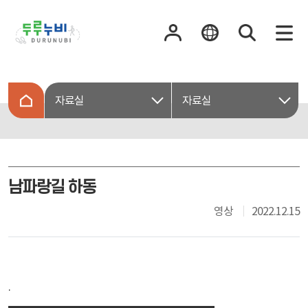
자료실
자료실
남파랑길 하동
영상
2022.12.15
.