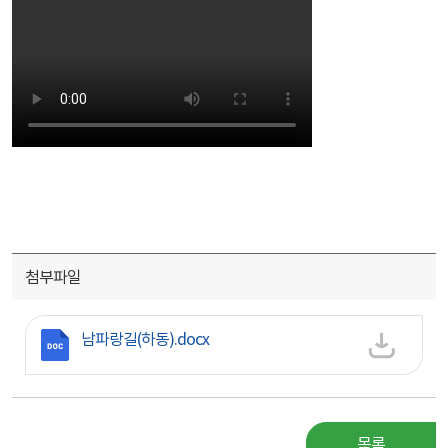
첨부파일
첨부파일
남파랑길(하동).docx
목록