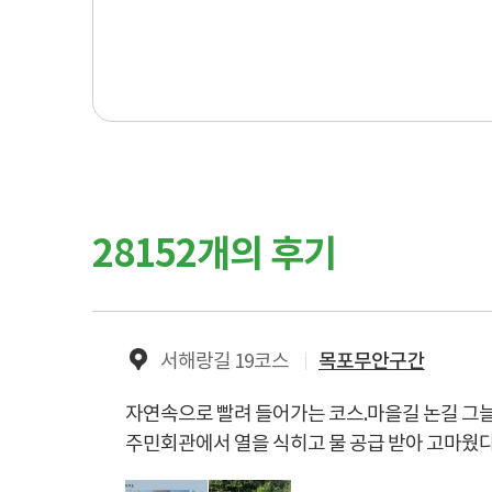
28152개의 후기
서해랑길 19코스
목포무안구간
자연속으로 빨려 들어가는 코스.마을길 논길 그늘
주민회관에서 열을 식히고 물 공급 받아 고마웠다