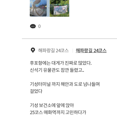
0
해파랑길 24코스
해파랑길 24코스
후포항에는 대게가 진짜로 많았다.
신석기 유물관도 잠깐 들렸고..
기성터미널 까지 해안과 도로 넘나들며
걸었다
기성 보건소에 앞에 앉아
25코스 매화역까지 고민하다가