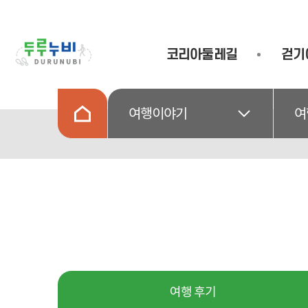
코리아둘레길
걷기
여행이야기
여
여행 후기