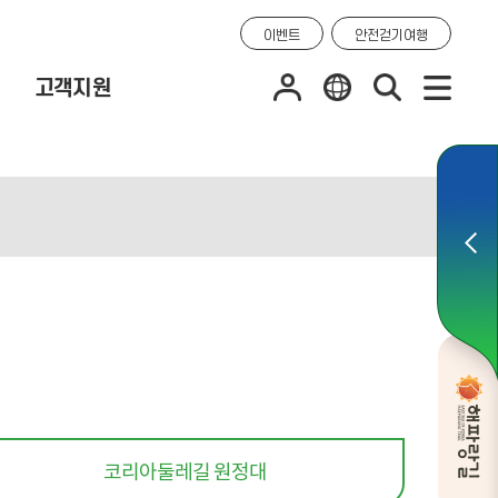
이벤트
안전걷기여행
고객지원
코리아둘레길 원정대