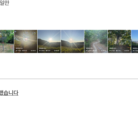
는일만
주했습니다