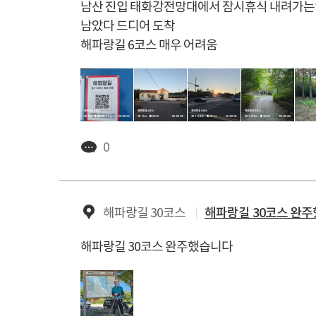
남산 진입 태화강전망대에서 잠시휴식 내려가
남았다 드디어 도착
해파랑길 6코스 매우 어려움
0
해파랑길 30코스
해파랑길 30코스 완
해파랑길 30코스 완주했습니다