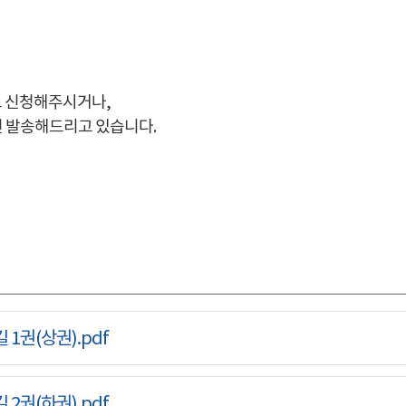
로 신청해주시거나,
면 발송해드리고 있습니다.
1권(상권).pdf
2권(하권).pdf