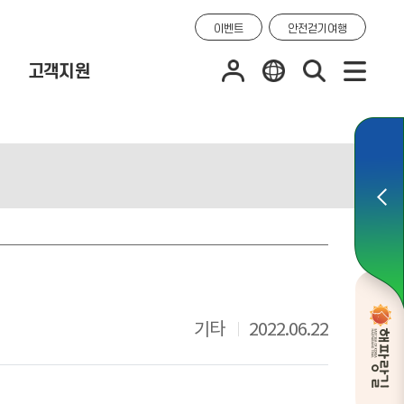
이벤트
안전걷기여행
고객지원
기타
2022.06.22