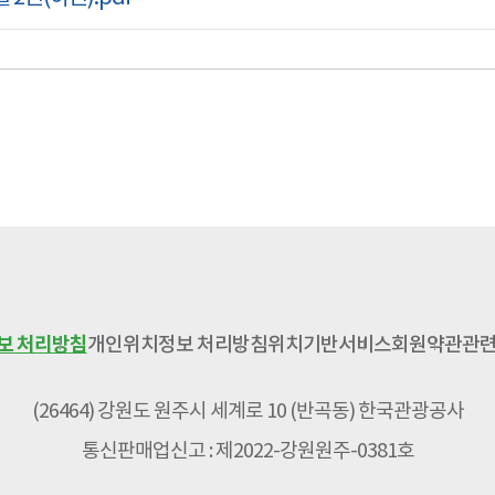
보 처리방침
개인위치정보 처리방침
위치기반서비스
회원약관
관련
(26464) 강원도 원주시 세계로 10 (반곡동) 한국관광공사
통신판매업신고 : 제2022-강원원주-0381호