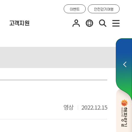
이벤트
안전걷기여행
고객지원
영상
2022.12.15