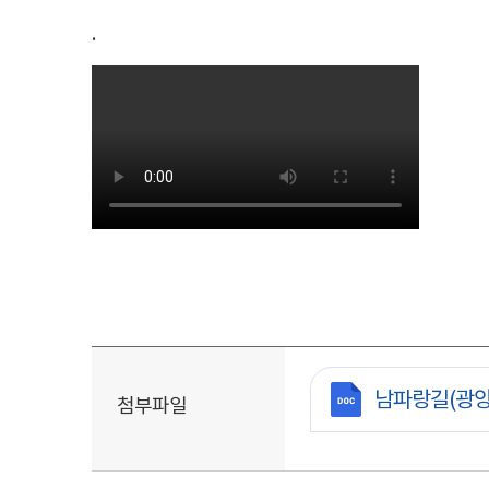
.
첨부파일
남파랑길(광양)
첨부파일