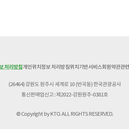
보 처리방침
개인위치정보 처리방침
위치기반서비스
회원약관
관련
(26464) 강원도 원주시 세계로 10 (반곡동) 한국관광공사
통신판매업신고 : 제2022-강원원주-0381호
© Copyright by KTO. ALL RIGHTS RESERVED.